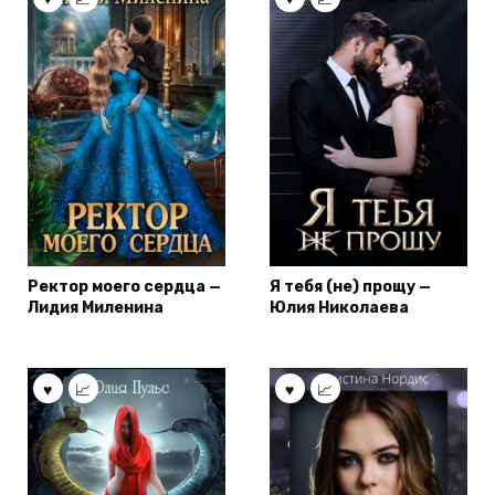
Ректор моего сердца —
Я тебя (не) прощу —
Лидия Миленина
Юлия Николаева