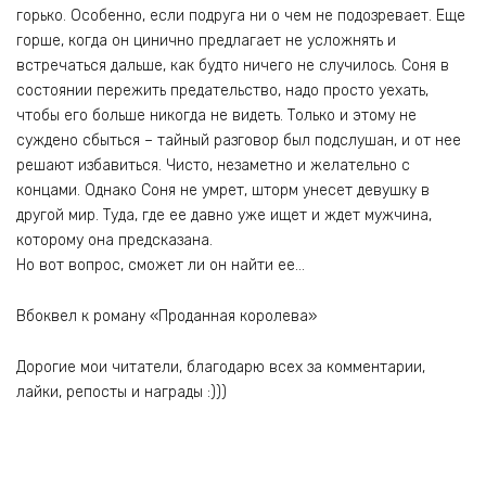
горько. Особенно, если подруга ни о чем не подозревает. Еще
горше, когда он цинично предлагает не усложнять и
встречаться дальше, как будто ничего не случилось. Соня в
состоянии пережить предательство, надо просто уехать,
чтобы его больше никогда не видеть. Только и этому не
суждено сбыться – тайный разговор был подслушан, и от нее
решают избавиться. Чисто, незаметно и желательно с
концами. Однако Соня не умрет, шторм унесет девушку в
другой мир. Туда, где ее давно уже ищет и ждет мужчина,
которому она предсказана.
Но вот вопрос, сможет ли он найти ее…
Вбоквел к роману «Проданная королева»
Дорогие мои читатели, благодарю всех за комментарии,
лайки, репосты и награды :)))