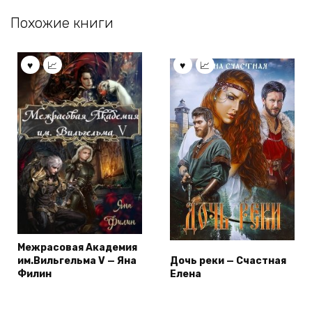
Похожие книги
Межрасовая Академия
им.Вильгельма V — Яна
Дочь реки — Счастная
Филин
Елена