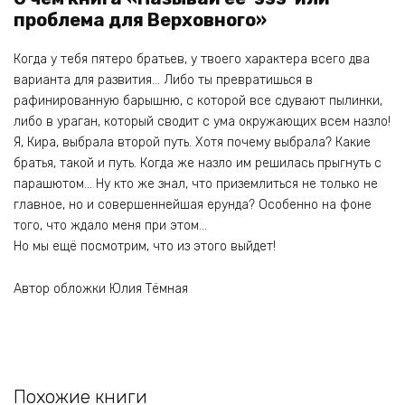
проблема для Верховного»
Когда у тебя пятеро братьев, у твоего характера всего два
варианта для развития… Либо ты превратишься в
рафинированную барышню, с которой все сдувают пылинки,
либо в ураган, который сводит с ума окружающих всем назло!
Я, Кира, выбрала второй путь. Хотя почему выбрала? Какие
братья, такой и путь. Когда же назло им решилась прыгнуть с
парашютом… Ну кто же знал, что приземлиться не только не
главное, но и совершеннейшая ерунда? Особенно на фоне
того, что ждало меня при этом…
Но мы ещё посмотрим, что из этого выйдет!
Автор обложки Юлия Тёмная
Похожие книги