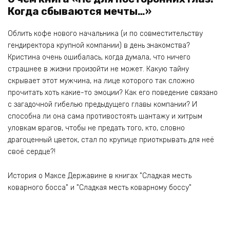
Когда сбываются мечты…»
Облить кофе нового начальника (и по совместительству
гендиректора крупной компании) в день знакомства?
Кристина очень ошибалась, когда думала, что ничего
страшнее в жизни произойти не может. Какую тайну
скрывает этот мужчина, на лице которого так сложно
прочитать хоть какие-то эмоции? Как его поведение связано
с загадочной гибелью предыдущего главы компании? И
способна ли она сама противостоять шантажу и хитрым
уловкам врагов, чтобы не предать того, кто, словно
драгоценный цветок, стал по крупице приоткрывать для неё
своё сердце?!
История о Максе Державине в книгах "Сладкая месть
коварного босса" и "Сладкая месть коварному боссу"