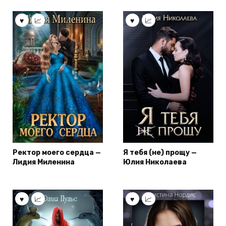
Ректор моего сердца —
Я тебя (не) прощу —
Лидия Миленина
Юлия Николаева