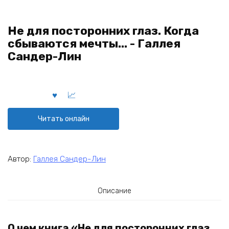
Не для посторонних глаз. Когда
сбываются мечты... - Галлея
Сандер-Лин
Читать онлайн
Автор:
Галлея Сандер-Лин
Описание
О чем книга «Не для посторонних глаз.