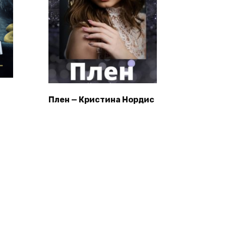
Плен — Кристина Нордис