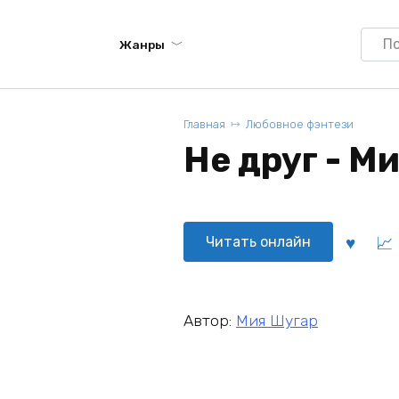
Searc
Жанры
for:
Главная
Любовное фэнтези
Не друг - М
Читать онлайн
Автор:
Мия Шугар