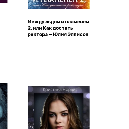
Между льдом и пламенем
2, или Как достать
ректора — Юлия Эллисон