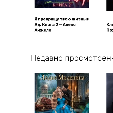
Я превращу твою жизнь в
Ад. Книга 2 — Алекс
Кл
Анжело
По
Недавно просмотрен