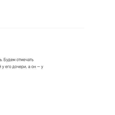
ь. Будем отмечать
у его дочери, а он — у