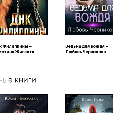
к Филиппины —
Ведьма для вождя —
истина Жиглата
Любовь Черникова
ные книги