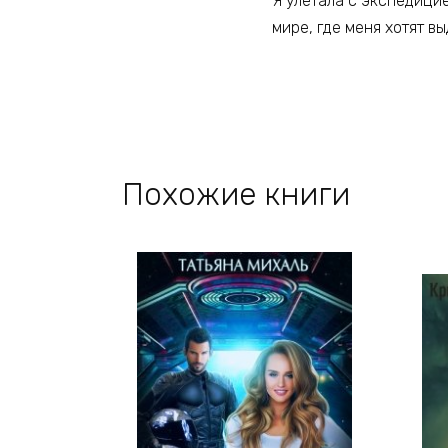
Я улетала с экспедицие
мире, где меня хотят в
Похожие книги