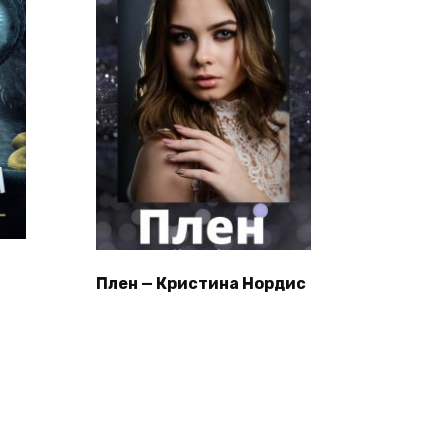
Плен — Кристина Нордис