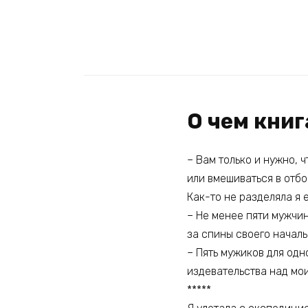
О чем книг
– Вам только и нужно, 
или вмешиваться в отбо
Как-то не разделяла я
– Не менее пяти мужчин
за спины своего началь
– Пять мужиков для одн
издевательства над мо
*****