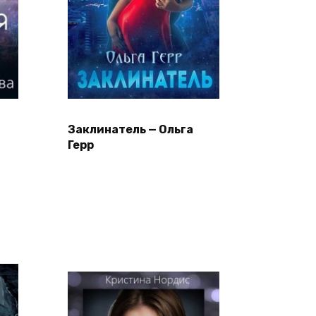
Заклинатель — Ольга
Герр