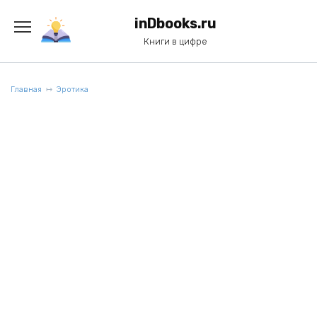
Перейти
к
inDbooks.ru
содержанию
Книги в цифре
Главная
Эротика