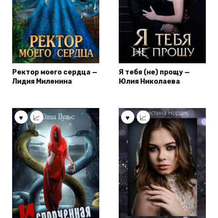
Ректор моего сердца —
Я тебя (не) прощу —
Лидия Миленина
Юлия Николаева