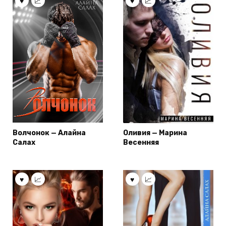
Волчонок — Алайна
Оливия — Марина
Салах
Весенняя