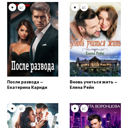
После развода —
Вновь учиться жить —
Екатерина Кариди
Елена Рейн