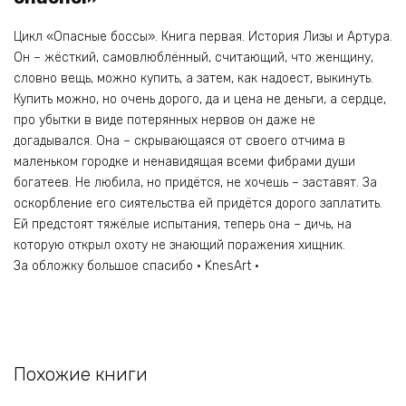
Цикл «Опасные боссы». Книга первая. История Лизы и Артура.
Он – жёсткий, самовлюблённый, считающий, что женщину,
словно вещь, можно купить, а затем, как надоест, выкинуть.
Купить можно, но очень дорого, да и цена не деньги, а сердце,
про убытки в виде потерянных нервов он даже не
догадывался. Она – скрывающаяся от своего отчима в
маленьком городке и ненавидящая всеми фибрами души
богатеев. Не любила, но придётся, не хочешь – заставят. За
оскорбление его сиятельства ей придётся дорого заплатить.
Ей предстоят тяжёлые испытания, теперь она – дичь, на
которую открыл охоту не знающий поражения хищник.
За обложку большое спасибо • KnesArt •
Похожие книги