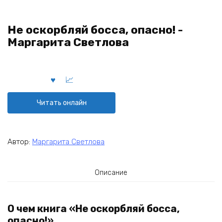
Не оскорбляй босса, опасно! -
Маргарита Светлова
Читать онлайн
Автор:
Маргарита Светлова
Описание
О чем книга «Не оскорбляй босса,
опасно!»