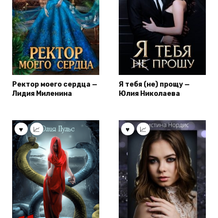
Ректор моего сердца —
Я тебя (не) прощу —
Лидия Миленина
Юлия Николаева