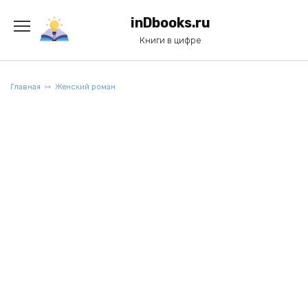
Перейти
к
inDbooks.ru
содержанию
Книги в цифре
Главная
Женский роман