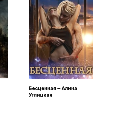
Бесценная — Алина
Углицкая