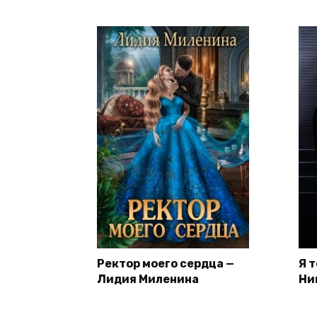
Ректор моего сердца —
Я 
Лидия Миленина
Ни