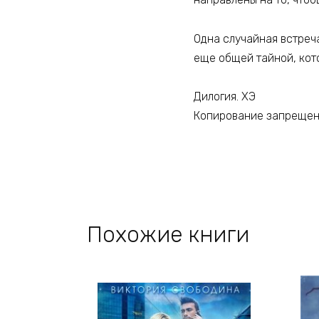
Одна случайная встреч
еще общей тайной, кот
Дилогия. ХЭ
Копирование запреще
Похожие книги