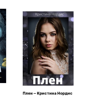
Плен — Кристина Нордис