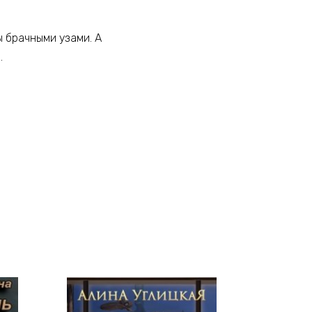
ы брачными узами. А
.