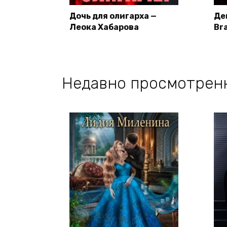
Дочь для олигарха —
Де
Леока Хабарова
Br
Недавно просмотрен