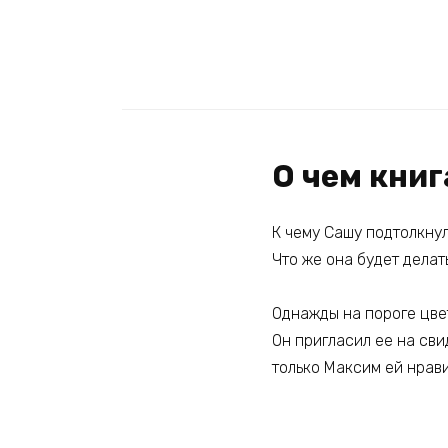
О чем кни
К чему Сашу подтолкнул
Что же она будет делат
Однажды на пороге цве
Он пригласил ее на сви
только Максим ей нрав