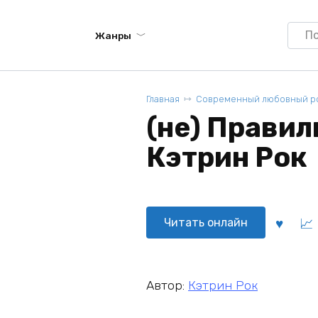
Searc
Жанры
for:
Главная
Современный любовный р
(не) Правил
Кэтрин Рок
Читать онлайн
Автор:
Кэтрин Рок