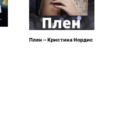
Плен — Кристина Нордис