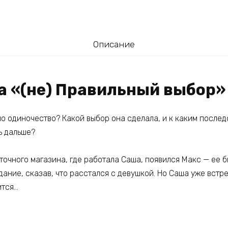
Описание
га «(не) Правильный выбор»
о одиночество? Какой выбор она сделала, и к каким послед
ь дальше?
точного магазина, где работала Саша, появился Макс — ее 
дание, сказав, что расстался с девушкой. Но Саша уже встр
ится…