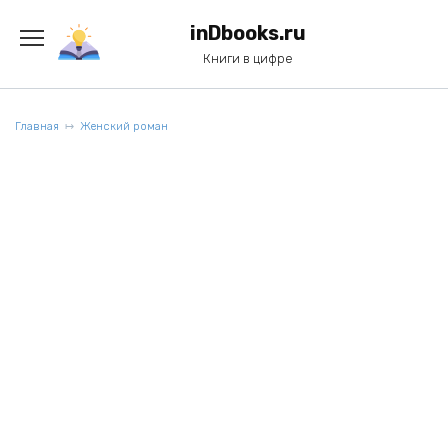
Перейти
к
inDbooks.ru
содержанию
Книги в цифре
Главная
Женский роман