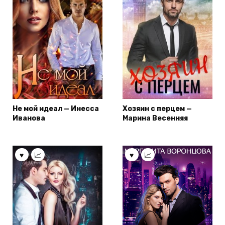
Не мой идеал — Инесса
Хозяин с перцем —
Иванова
Марина Весенняя