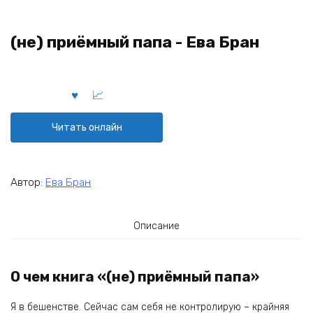
(не) приёмный папа - Ева Бран
Читать онлайн
Автор:
Ева Бран
Описание
О чем книга «(не) приёмный папа»
Я в бешенстве. Сейчас сам себя не контролирую – крайняя