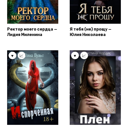
Ректор моего сердца —
Я тебя (не) прощу —
Лидия Миленина
Юлия Николаева