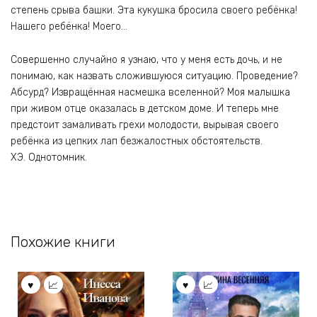
степень срыва башки. Эта кукушка бросила своего ребёнка!
Нашего ребёнка! Моего…
Совершенно случайно я узнаю, что у меня есть дочь, и не
понимаю, как назвать сложившуюся ситуацию. Проведение?
Абсурд? Извращённая насмешка вселенной? Моя малышка
при живом отце оказалась в детском доме. И теперь мне
предстоит замаливать грехи молодости, вырывая своего
ребёнка из цепких лап безжалостных обстоятельств.
ХЭ. Однотомник.
Похожие книги