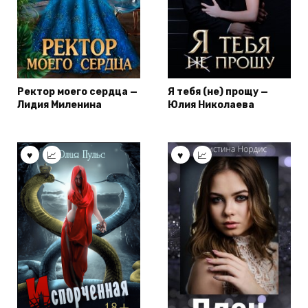
Ректор моего сердца —
Я тебя (не) прощу —
Лидия Миленина
Юлия Николаева