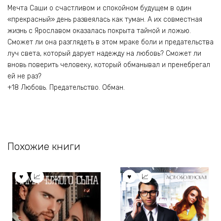
Мечта Саши о счастливом и спокойном будущем в один
«прекрасный» день развеялась как туман. А их совместная
жизнь с Ярославом оказалась покрыта тайной и ложью.
Сможет ли она разглядеть в этом мраке боли и предательства
луч света, который дарует надежду на любовь? Сможет ли
вновь поверить человеку, который обманывал и пренебрегал
ей не раз?
+18 Любовь. Предательство. Обман.
Похожие книги