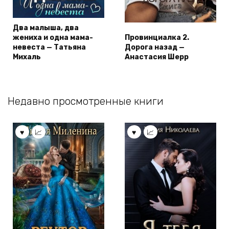
Два малыша, два
жениха и одна мама-
Провинциалка 2.
невеста — Татьяна
Дорога назад —
Михаль
Анастасия Шерр
Недавно просмотренные книги