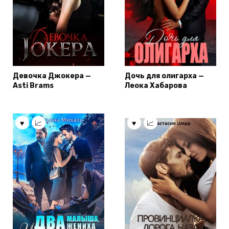
Девочка Джокера —
Дочь для олигарха —
Asti Brams
Леока Хабарова