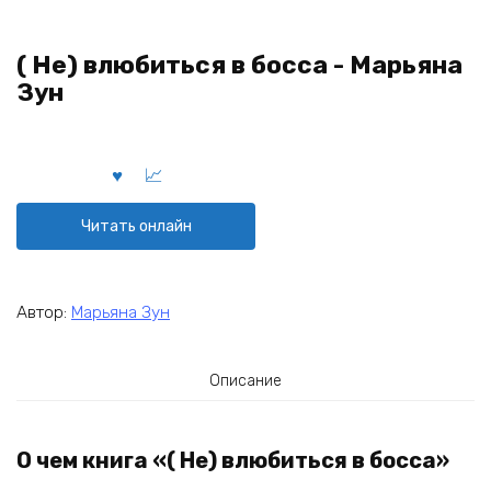
( Не) влюбиться в босса - Марьяна
Зун
Читать онлайн
Автор:
Марьяна Зун
Описание
О чем книга «( Не) влюбиться в босса»