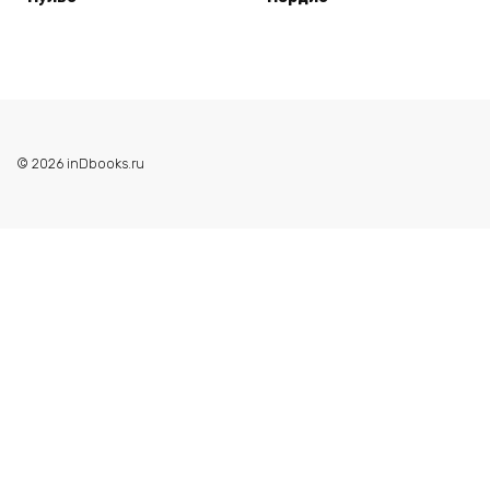
© 2026 inDbooks.ru