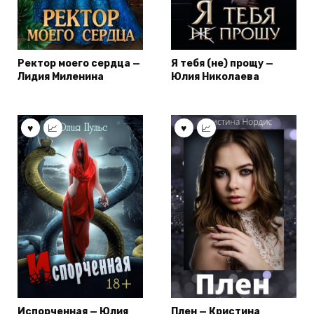
Ректор моего сердца —
Я тебя (не) прощу —
Лидия Миленина
Юлия Николаева
Испорченная — Юлия
Плен — Кристина