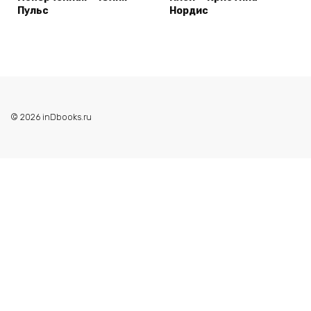
Пульс
Нордис
© 2026 inDbooks.ru