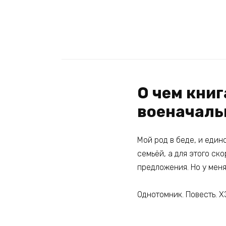
О чем кни
военачаль
Мой род в беде, и еди
семьёй, а для этого ско
предложения. Но у меня 
Однотомник. Повесть. Х