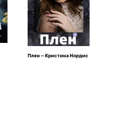
Плен — Кристина Нордис