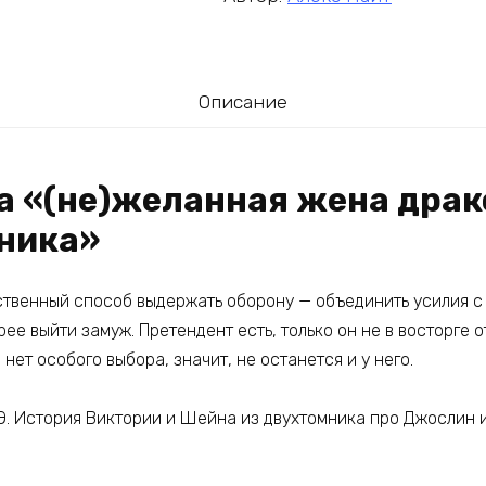
Описание
га «(не)желанная жена драк
ника»
нственный способ выдержать оборону — объединить усилия с
рее выйти замуж. Претендент есть, только он не в восторге о
нет особого выбора, значит, не останется и у него.
Э. История Виктории и Шейна из двухтомника про Джослин и