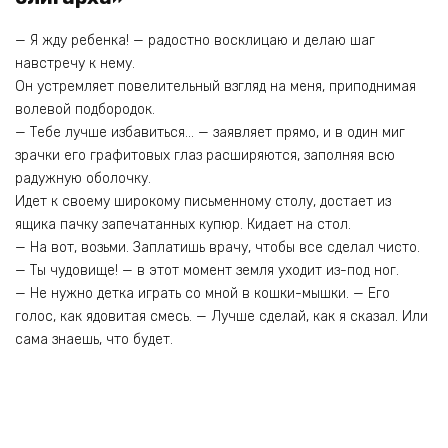
— Я жду ребенка! — радостно восклицаю и делаю шаг
навстречу к нему.
Он устремляет повелительный взгляд на меня, приподнимая
волевой подбородок.
— Тебе лучше избавиться… — заявляет прямо, и в один миг
зрачки его графитовых глаз расширяются, заполняя всю
радужную оболочку.
Идет к своему широкому письменному столу, достает из
ящика пачку запечатанных купюр. Кидает на стол.
— На вот, возьми. Заплатишь врачу, чтобы все сделал чисто.
— Ты чудовище! — в этот момент земля уходит из-под ног.
— Не нужно детка играть со мной в кошки-мышки. — Его
голос, как ядовитая смесь. — Лучше сделай, как я сказал. Или
сама знаешь, что будет.