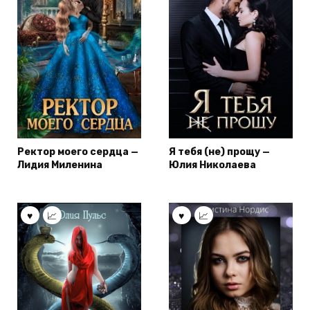
Ректор моего сердца —
Я тебя (не) прощу —
Лидия Миленина
Юлия Николаева