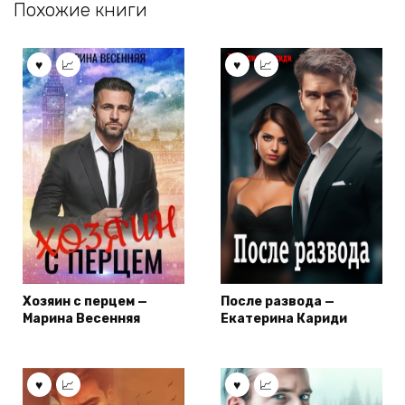
Похожие книги
Хозяин с перцем —
После развода —
Марина Весенняя
Екатерина Кариди