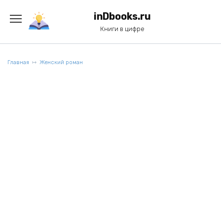
Перейти
к
inDbooks.ru
содержанию
Книги в цифре
Главная
Женский роман