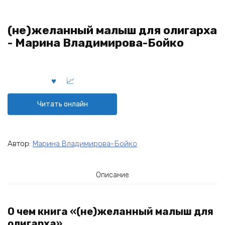
(не)желанный малыш для олигарха
- Марина Владимирова-Бойко
Читать онлайн
Автор:
Марина Владимирова-Бойко
Описание
О чем книга «(не)желанный малыш для
олигарха»