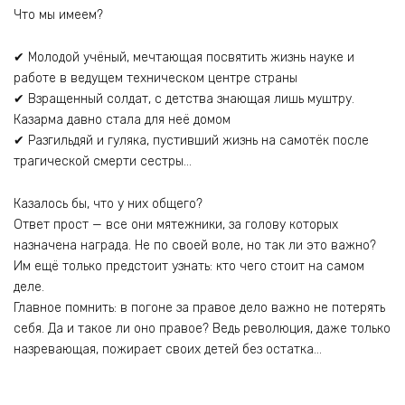
Что мы имеем?
✔ Молодой учёный, мечтающая посвятить жизнь науке и
работе в ведущем техническом центре страны
✔ Взращенный солдат, с детства знающая лишь муштру.
Казарма давно стала для неё домом
✔ Разгильдяй и гуляка, пустивший жизнь на самотёк после
трагической смерти сестры…
Казалось бы, что у них общего?
Ответ прост — все они мятежники, за голову которых
назначена награда. Не по своей воле, но так ли это важно?
Им ещё только предстоит узнать: кто чего стоит на самом
деле.
Главное помнить: в погоне за правое дело важно не потерять
себя. Да и такое ли оно правое? Ведь революция, даже только
назревающая, пожирает своих детей без остатка…