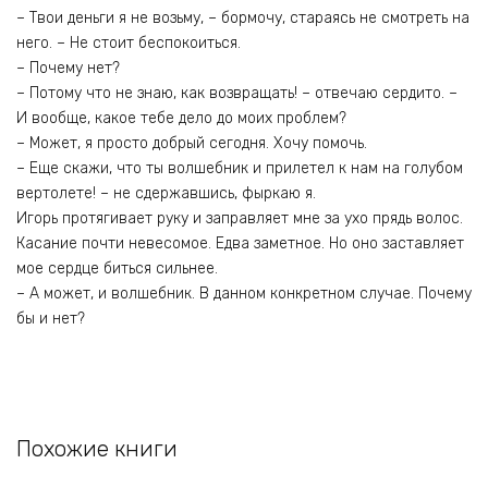
– Твои деньги я не возьму, – бормочу, стараясь не смотреть на
него. – Не стоит беспокоиться.
– Почему нет?
– Потому что не знаю, как возвращать! – отвечаю сердито. –
И вообще, какое тебе дело до моих проблем?
– Может, я просто добрый сегодня. Хочу помочь.
– Еще скажи, что ты волшебник и прилетел к нам на голубом
вертолете! – не сдержавшись, фыркаю я.
Игорь протягивает руку и заправляет мне за ухо прядь волос.
Касание почти невесомое. Едва заметное. Но оно заставляет
мое сердце биться сильнее.
– А может, и волшебник. В данном конкретном случае. Почему
бы и нет?
Похожие книги