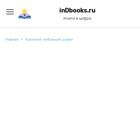
Перейти
к
inDbooks.ru
содержанию
Книги в цифре
Главная
Короткий любовный роман