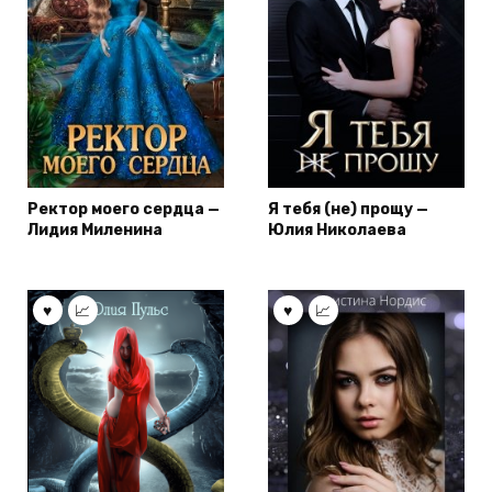
Ректор моего сердца —
Я тебя (не) прощу —
Лидия Миленина
Юлия Николаева