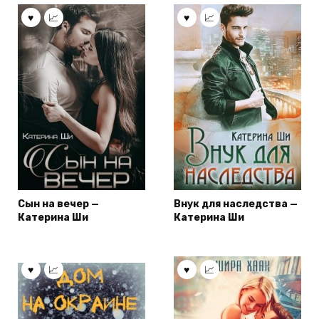
Сын на вечер —
Внук для наследства —
Катерина Ши
Катерина Ши