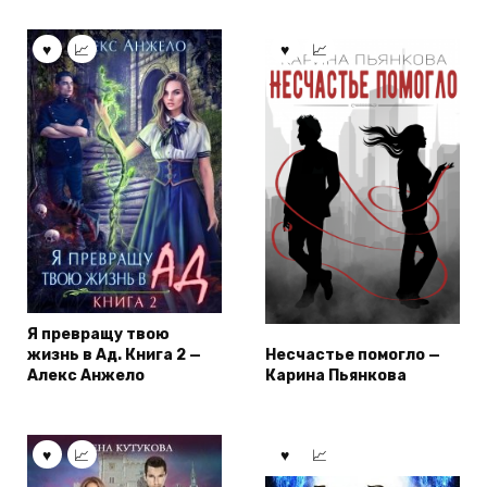
Я превращу твою
жизнь в Ад. Книга 2 —
Несчастье помогло —
Алекс Анжело
Карина Пьянкова