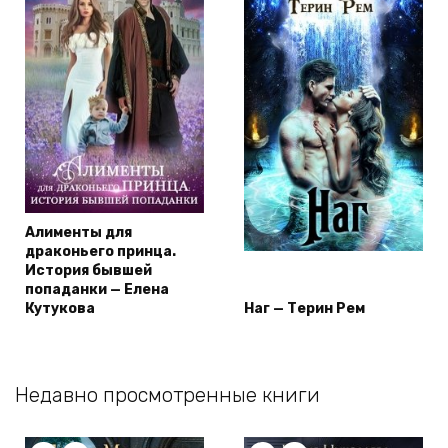
Алименты для
драконьего принца.
История бывшей
попаданки — Елена
Кутукова
Наг — Терин Рем
Недавно просмотренные книги