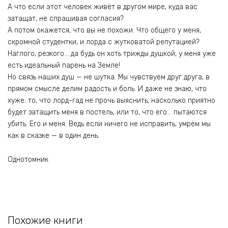
А что если этот человек живёт в другом мире, куда вас
затащат, не спрашивая согласия?
А потом окажется, что вы не похожи. Что общего у меня,
скромной студентки, и лорда с жутковатой репутацией?
Наглого, резкого… да будь он хоть трижды душкой, у меня уже
есть идеальный парень на Земле!
Но связь наших душ — не шутка. Мы чувствуем друг друга, в
прямом смысле делим радость и боль. И даже не знаю, что
хуже: то, что лорд-гад не прочь выяснить, насколько приятно
будет затащить меня в постель, или то, что его… пытаются
убить. Его и меня. Ведь если ничего не исправить, умрём мы
как в сказке — в один день.
Однотомник
Похожие книги