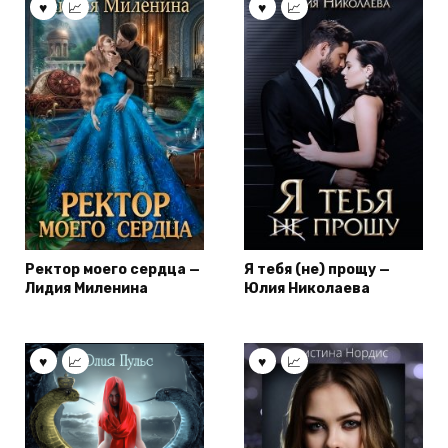
Ректор моего сердца —
Я тебя (не) прощу —
Лидия Миленина
Юлия Николаева