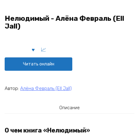
Нелюдимый - Алёна Февраль (Ell
Jall)
Читать онлайн
Автор:
Алёна Февраль (Ell Jall)
Описание
О чем книга «Нелюдимый»