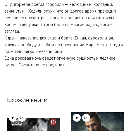
О Григорьеве всегда говорили — нелюдимый, холодный,
замкнутый… Ходили слухи, что он долгое время проходил
лечение у психиатра. Парни старались не связываться с
Косом, а девушки готовы были на многое ради одного его
взгляда.
Кира – наказание для отца и брата. Дикая, своевольная,
ищущая свободу в любом её проявлении. Кира мечтает идти
по жизни легко и независимо.
Одна роковая ночь сведёт огненную сущность и ледяное
нутро . Сведёт, но не соединит…
Похожие книги