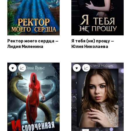
Ректор моего сердца —
Я тебя (не) прощу —
Лидия Миленина
Юлия Николаева