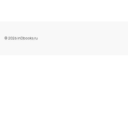
© 2026 inDbooks.ru