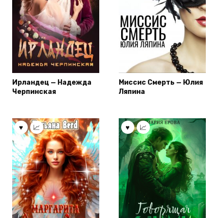
Ирландец — Надежда
Миссис Смерть — Юлия
Черпинская
Ляпина