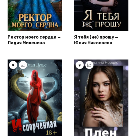
Ректор моего сердца —
Я тебя (не) прощу —
Лидия Миленина
Юлия Николаева