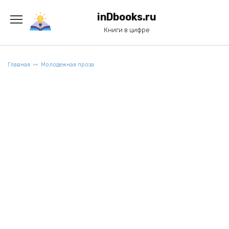
Перейти
к
inDbooks.ru
содержанию
Книги в цифре
Главная
Молодежная проза