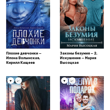
Плохие девчонки —
Законы безумия — 2.
Илона Волынская,
Искушение — Мария
Кирилл Кащеев
Высоцкая