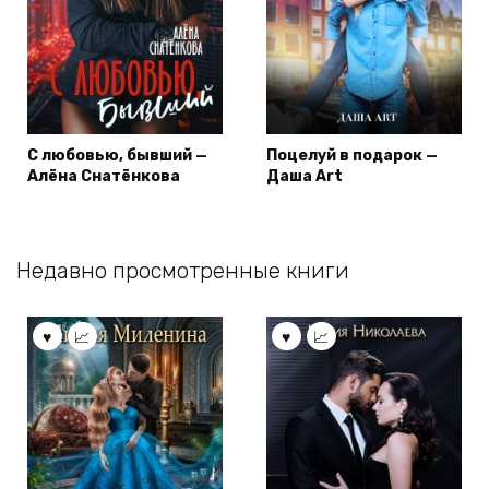
С любовью, бывший —
Поцелуй в подарок —
Алёна Снатёнкова
Даша Art
Недавно просмотренные книги