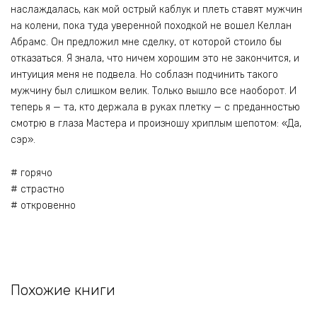
наслаждалась, как мой острый каблук и плеть ставят мужчин
на колени, пока туда уверенной походкой не вошел Келлан
Абрамс. Он предложил мне сделку, от которой стоило бы
отказаться. Я знала, что ничем хорошим это не закончится, и
интуиция меня не подвела. Но соблазн подчинить такого
мужчину был слишком велик. Только вышло все наоборот. И
теперь я — та, кто держала в руках плетку — с преданностью
смотрю в глаза Мастера и произношу хриплым шепотом: «Да,
сэр».
# горячо
# страстно
# откровенно
Похожие книги