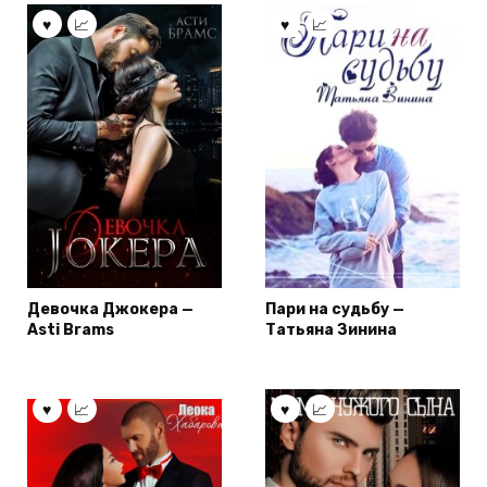
Девочка Джокера —
Пари на судьбу —
Asti Brams
Татьяна Зинина