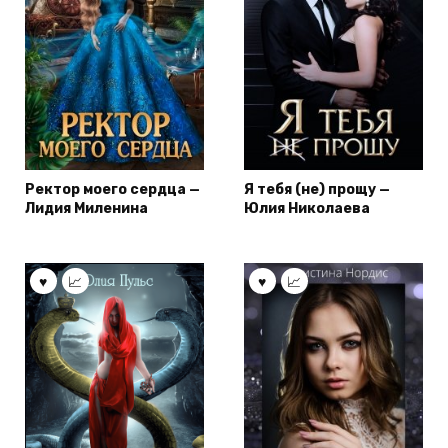
Ректор моего сердца —
Я тебя (не) прощу —
Лидия Миленина
Юлия Николаева