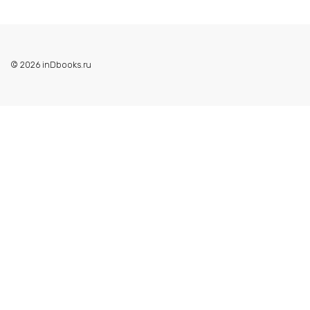
© 2026 inDbooks.ru