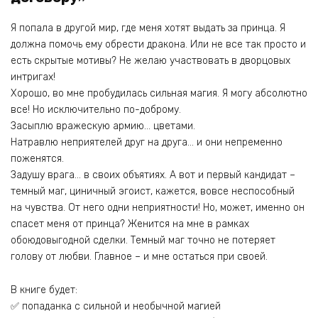
Я попала в другой мир, где меня хотят выдать за принца. Я
должна помочь ему обрести дракона. Или не все так просто и
есть скрытые мотивы? Не желаю участвовать в дворцовых
интригах!
Хорошо, во мне пробудилась сильная магия. Я могу абсолютно
все! Но исключительно по-доброму.
Засыплю вражескую армию… цветами.
Натравлю неприятелей друг на друга… и они непременно
поженятся.
Задушу врага… в своих объятиях. А вот и первый кандидат –
темный маг, циничный эгоист, кажется, вовсе неспособный
на чувства. От него одни неприятности! Но, может, именно он
спасет меня от принца? Женится на мне в рамках
обоюдовыгодной сделки. Темный маг точно не потеряет
голову от любви. Главное – и мне остаться при своей.
В книге будет:
✅ попаданка с сильной и необычной магией