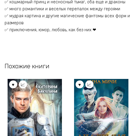
✅ кошмарный принц и несносный тьмаг, оба еще и драконы
✅ много романтики и веселых перепалок между героями
✅ мудрая картина и другие магические фантомы всех форм и
размеров
✅ приключения, юмор, любовь, как без них ❤
Похожие книги