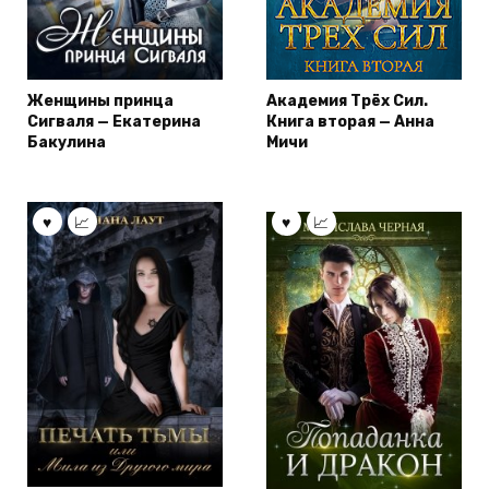
Женщины принца
Академия Трёх Сил.
Сигваля — Екатерина
Книга вторая — Анна
Бакулина
Мичи