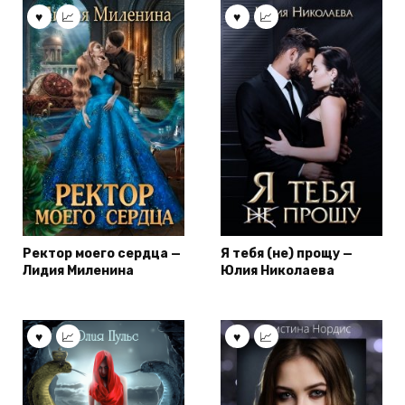
Ректор моего сердца —
Я тебя (не) прощу —
Лидия Миленина
Юлия Николаева