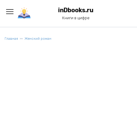
Перейти
к
inDbooks.ru
содержанию
Книги в цифре
Главная
Женский роман