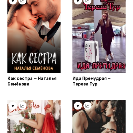
Как сестра — Наталья
Ида Премудрая —
Семёнова
Тереза Тур