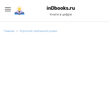
Перейти
к
inDbooks.ru
содержанию
Книги в цифре
Главная
Короткий любовный роман