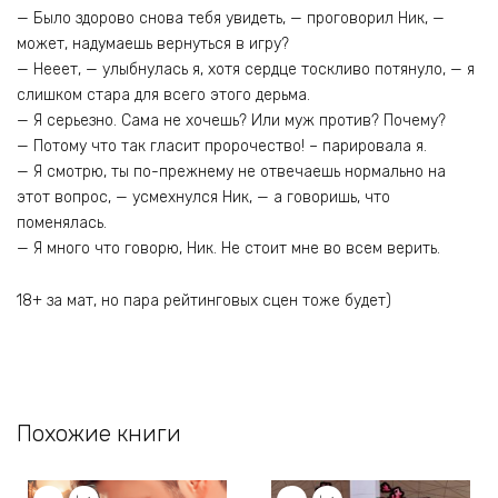
— Было здорово снова тебя увидеть, — проговорил Ник, —
может, надумаешь вернуться в игру?
— Нееет, — улыбнулась я, хотя сердце тоскливо потянуло, — я
слишком стара для всего этого дерьма.
— Я серьезно. Сама не хочешь? Или муж против? Почему?
— Потому что так гласит пророчество! – парировала я.
— Я смотрю, ты по-прежнему не отвечаешь нормально на
этот вопрос, — усмехнулся Ник, — а говоришь, что
поменялась.
— Я много что говорю, Ник. Не стоит мне во всем верить.
18+ за мат, но пара рейтинговых сцен тоже будет)
Похожие книги