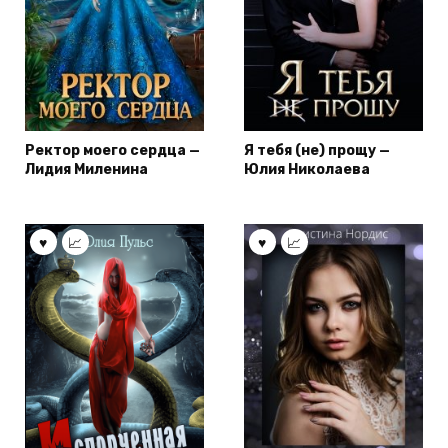
Ректор моего сердца —
Я тебя (не) прощу —
Лидия Миленина
Юлия Николаева