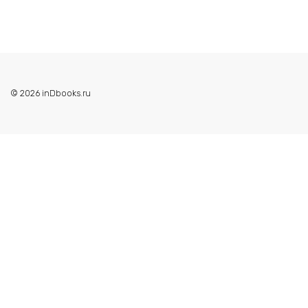
© 2026 inDbooks.ru