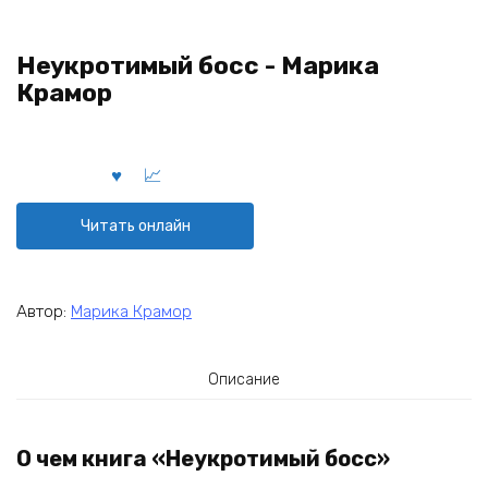
Неукротимый босс - Марика
Крамор
Читать онлайн
Автор:
Марика Крамор
Описание
О чем книга «Неукротимый босс»