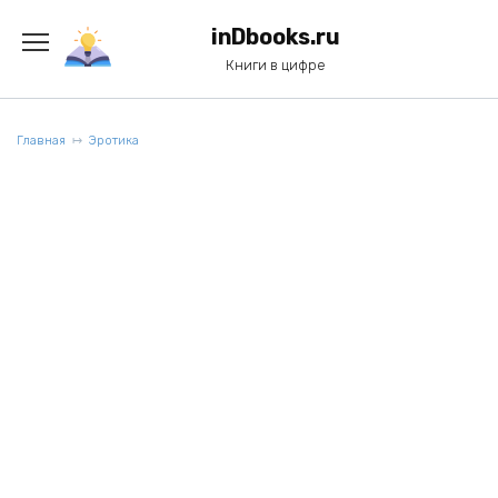
Перейти
к
inDbooks.ru
содержанию
Книги в цифре
Главная
Эротика