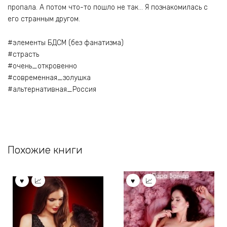
пропала. А потом что-то пошло не так… Я познакомилась с
его странным другом.
#элементы БДСМ (без фанатизма)
#страсть
#очень_откровенно
#современная_золушка
#альтернативная_Россия
Похожие книги