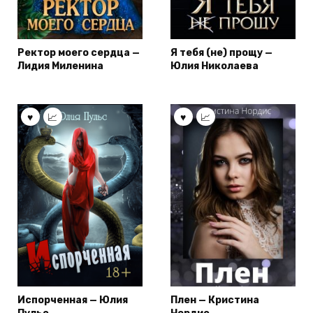
Ректор моего сердца —
Я тебя (не) прощу —
Лидия Миленина
Юлия Николаева
Испорченная — Юлия
Плен — Кристина