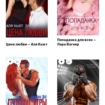
Попаданка для всех —
Цена любви — Аля Кьют
Лара Вагнер