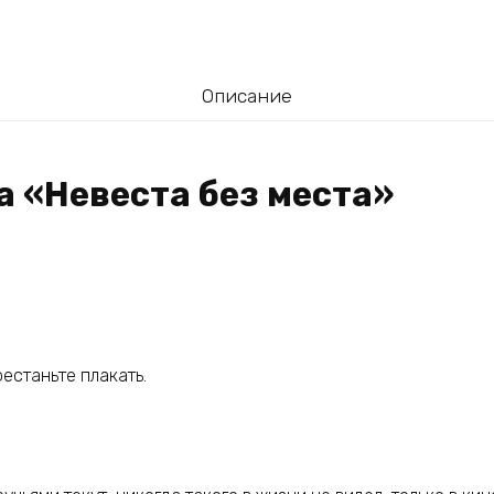
Описание
а «Невеста без места»
рестаньте плакать.