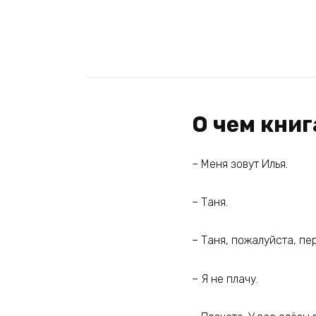
О чем книг
– Меня зовут Илья.
– Таня.
– Таня, пожалуйста, пе
– Я не плачу.