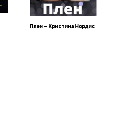
Плен — Кристина Нордис