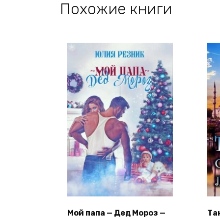
Похожие книги
Мой папа — Дед Мороз —
Та