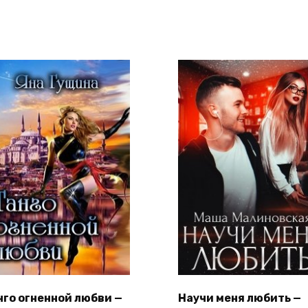
нго огненной любви —
Научи меня любить —