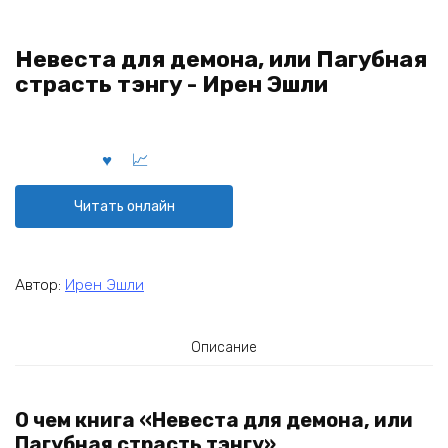
Невеста для демона, или Пагубная
страсть тэнгу - Ирен Эшли
Читать онлайн
Автор:
Ирен Эшли
Описание
О чем книга «Невеста для демона, или
Пагубная страсть тэнгу»