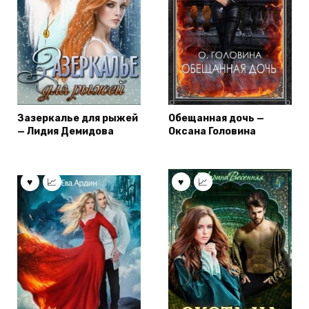
Зазеркалье для рыжей
Обещанная дочь —
— Лидия Демидова
Оксана Головина