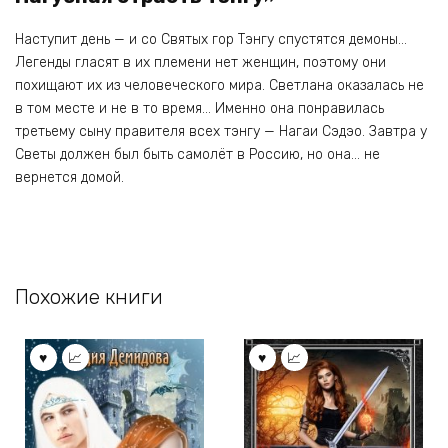
Наступит день — и со Святых гор Тэнгу спустятся демоны…
Легенды гласят в их племени нет женщин, поэтому они
похищают их из человеческого мира. Светлана оказалась не
в том месте и не в то время… Именно она понравилась
третьему сыну правителя всех тэнгу — Нагаи Сэдэо. Завтра у
Светы должен был быть самолёт в Россию, но она… не
вернется домой.
Похожие книги