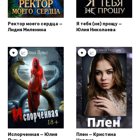
Ректор моего сердца —
Я тебя (не) прощу —
Лидия Миленина
Юлия Николаева
Испорченная — Юлия
Плен — Кристина