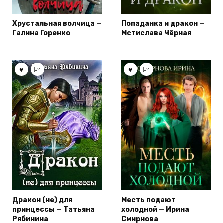
Хрустальная волчица —
Попаданка и дракон —
Галина Горенко
Мстислава Чёрная
Дракон (не) для
Месть подают
принцессы — Татьяна
холодной — Ирина
Рябинина
Смирнова