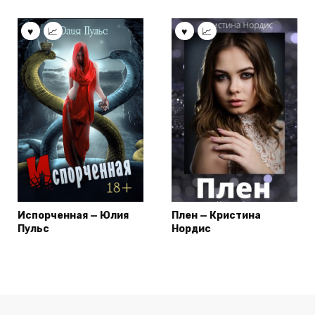
Испорченная — Юлия
Плен — Кристина
Пульс
Нордис