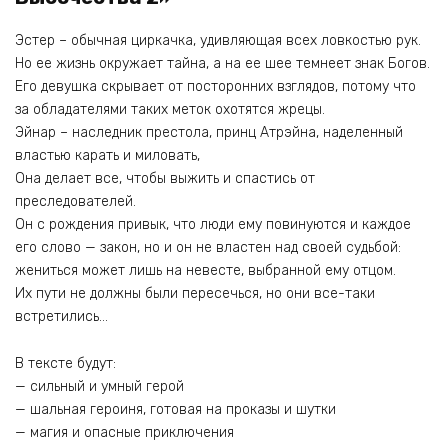
Эстер – обычная циркачка, удивляющая всех ловкостью рук.
Но ее жизнь окружает тайна, а на ее шее темнеет знак Богов.
Его девушка скрывает от посторонних взглядов, потому что
за обладателями таких меток охотятся жрецы.
Эйнар – наследник престола, принц Атрэйна, наделенный
властью карать и миловать,
Она делает все, чтобы выжить и спастись от
преследователей.
Он с рождения привык, что люди ему повинуются и каждое
его слово — закон, но и он не властен над своей судьбой:
жениться может лишь на невесте, выбранной ему отцом.
Их пути не должны были пересечься, но они все-таки
встретились…
В тексте будут:
— сильный и умный герой
— шальная героиня, готовая на проказы и шутки
— магия и опасные приключения