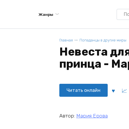
Searc
Жанры
for:
Главная
Попаданцы в другие миры
Невеста дл
принца - Ма
Читать онлайн
Автор:
Мария Ерова