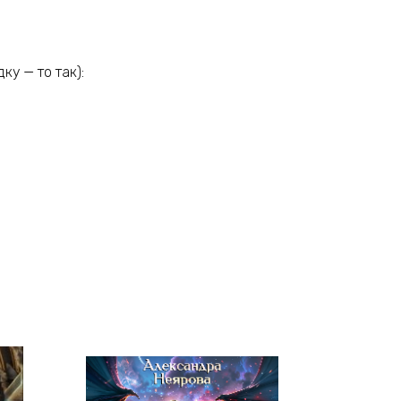
у — то так):