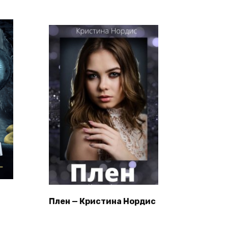
Плен — Кристина Нордис