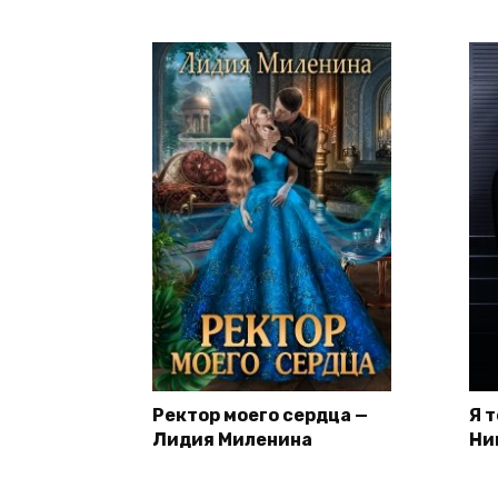
Ректор моего сердца —
Я 
Лидия Миленина
Ни