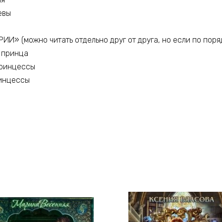
евы
» (можно читать отдельно друг от друга, но если по порядк
о принца
принцессы
ринцессы