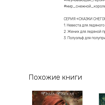
#мир_снежной_корол
СЕРИЯ «СКАЗКИ СНЕГОРИИ
1. Невеста для ледяног
2. Жених для ледяной 
3. Полуэльф для полуп
Похожие книги