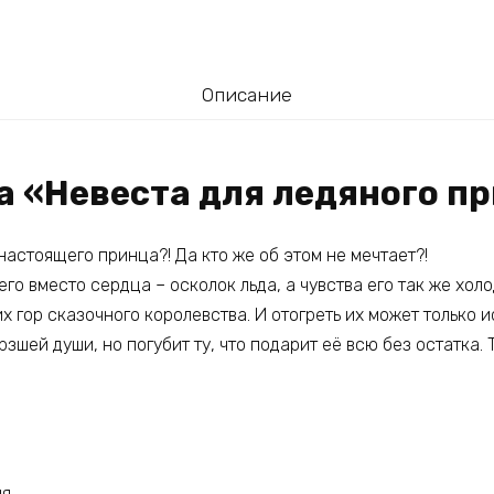
Описание
а «Невеста для ледяного п
настоящего принца?! Да кто же об этом не мечтает?!
него вместо сердца – осколок льда, а чувства его так же холо
 гор сказочного королевства. И отогреть их может только и
зшей души, но погубит ту, что подарит её всю без остатка. 
ня