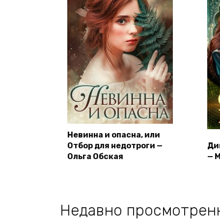
Невинна и опасна, или
Отбор для недотроги —
Ди
Ольга Обская
— 
Недавно просмотрен