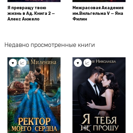
Я превращу твою
Межрасовая Академия
жизнь в Ад. Книга 2 —
им.Вильгельма V — Яна
Алекс Анжело
Филин
Недавно просмотренные книги