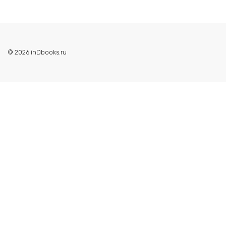
© 2026 inDbooks.ru