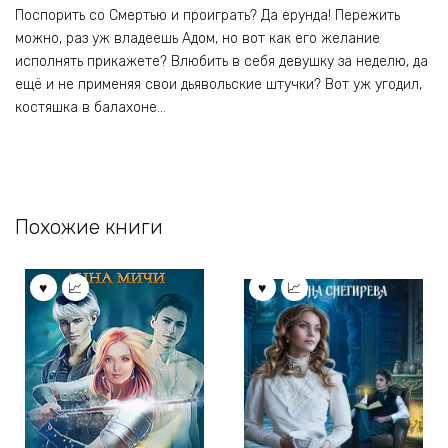
Поспорить со Смертью и проиграть? Да ерунда! Пережить
можно, раз уж владеешь Адом, но вот как его желание
исполнять прикажете? Влюбить в себя девушку за неделю, да
ещё и не применяя свои дьявольские штучки? Вот уж угодил,
костяшка в балахоне…
Похожие книги