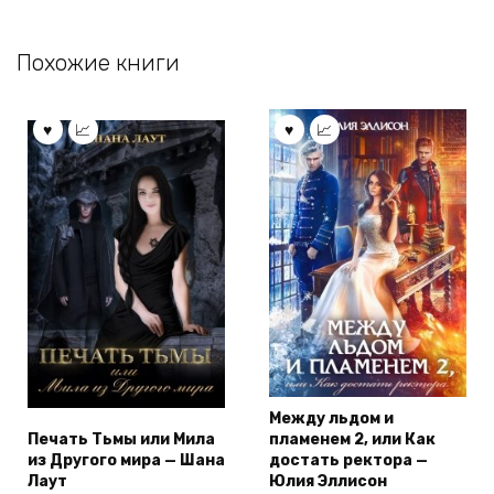
Похожие книги
Между льдом и
Печать Тьмы или Мила
пламенем 2, или Как
из Другого мира — Шана
достать ректора —
Лаут
Юлия Эллисон