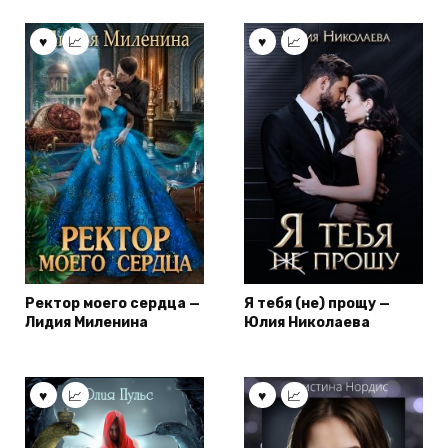
Ректор моего сердца —
Я тебя (не) прощу —
Лидия Миленина
Юлия Николаева