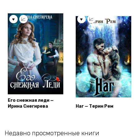
Его снежная леди —
Ирина Снегирева
Наг — Терин Рем
Недавно просмотренные книги