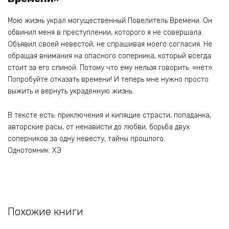
Мою жизнь украл могущественный Повелитель Времени. Он
обвинил меня в преступлении, которого я не совершала.
Объявил своей невестой, не спрашивая моего согласия. Не
обращая внимания на опасного соперника, который всегда
стоит за его спиной. Потому что ему нельзя говорить: «нет».
Попробуйте отказать времени! И теперь мне нужно просто
выжить и вернуть украденную жизнь.
В тексте есть: приключения и кипящие страсти, попаданка,
авторские расы, от ненависти до любви, борьба двух
соперников за одну невесту, тайны прошлого.
Однотомник. ХЭ
Похожие книги