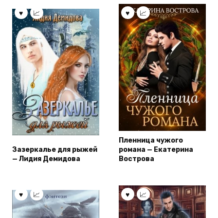
Пленница чужого
Зазеркалье для рыжей
романа — Екатерина
— Лидия Демидова
Вострова