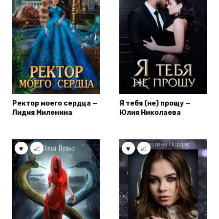
Ректор моего сердца —
Я тебя (не) прощу —
Лидия Миленина
Юлия Николаева