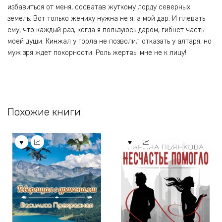
избавиться от меня, сосватав жуткому лорду северных
земель. Вот только жениху нужна не я, а мой дар. И плевать
ему, что каждый раз, когда я пользуюсь даром, гибнет часть
моей души. Кинжал у горла не позволил отказать у алтаря, но
муж зря ждет покорности. Роль жертвы мне не к лицу!
Похожие книги