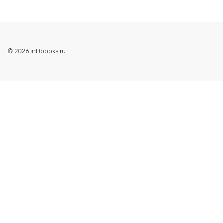
© 2026 inDbooks.ru