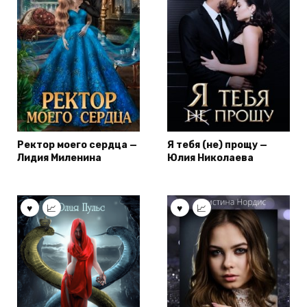
Ректор моего сердца —
Я тебя (не) прощу —
Лидия Миленина
Юлия Николаева