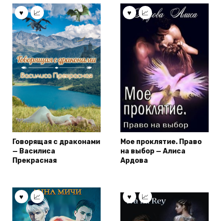
Говорящая с драконами
Мое проклятие. Право
— Василиса
на выбор — Алиса
Прекрасная
Ардова