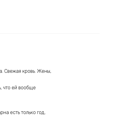
. Свежая кровь. Жены,
, что ей вообще
рна есть только год,