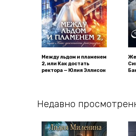
Между льдом и пламенем
Же
2, или Как достать
Си
ректора — Юлия Эллисон
Ба
Недавно просмотрен