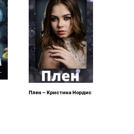
Плен — Кристина Нордис