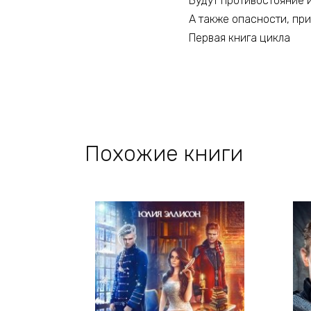
Будут противостояние и
А также опасности, при
Первая книга цикла
Похожие книги