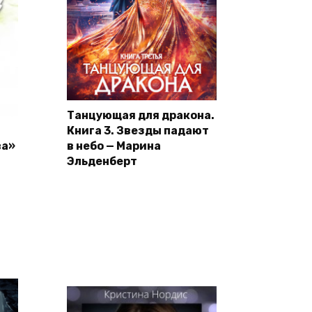
Танцующая для дракона.
Книга 3. Звезды падают
ва»
в небо — Марина
Эльденберт