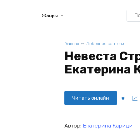
Searc
Жанры
for:
Главная
Любовное фэнтези
Невеста Ст
Екатерина 
Читать онлайн
Автор:
Екатерина Кариди