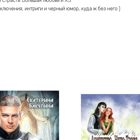
 страсть. Большая любовь и ХЭ.
ключения, интриги и черный юмор, куда ж без него )