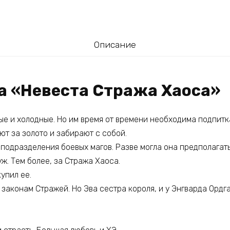
Описание
га «Невеста Стража Хаоса»
е и холодные. Но им время от времени необходима подпитка
т за золото и забирают с собой.
подразделения боевых магов. Разве могла она предполагать
ж. Тем более, за Стража Хаоса.
упил ее.
 законам Стражей. Но Эва сестра короля, и у Энгварда Ордга