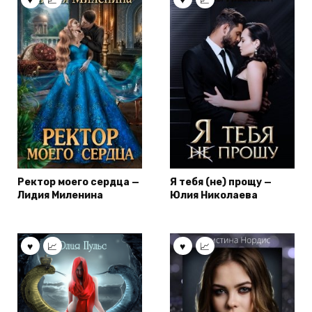
Ректор моего сердца —
Я тебя (не) прощу —
Лидия Миленина
Юлия Николаева