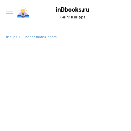
Перейти
к
inDbooks.ru
содержанию
Книги в цифре
Главная
Подростковая проза