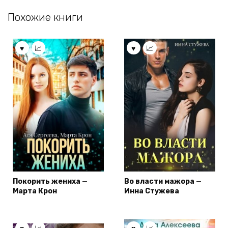
Похожие книги
Покорить жениха —
Во власти мажора —
Марта Крон
Инна Стужева