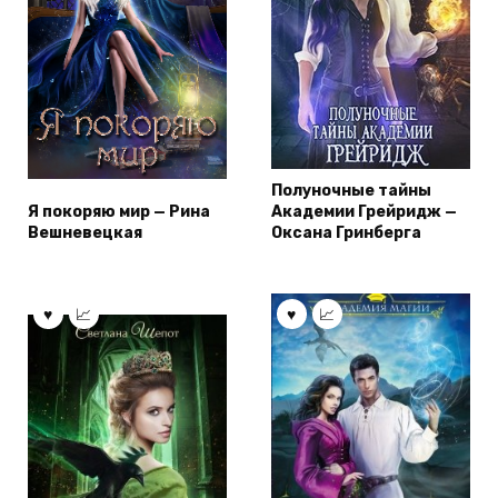
Полуночные тайны
Я покоряю мир — Рина
Академии Грейридж —
Вешневецкая
Оксана Гринберга