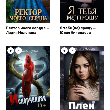
Ректор моего сердца —
Я тебя (не) прощу —
Лидия Миленина
Юлия Николаева