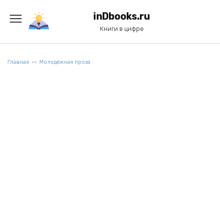
Перейти
к
inDbooks.ru
содержанию
Книги в цифре
Главная
Молодежная проза