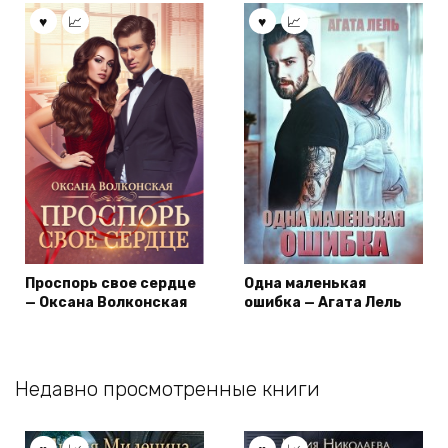
Проспорь свое сердце
Одна маленькая
— Оксана Волконская
ошибка — Агата Лель
Недавно просмотренные книги