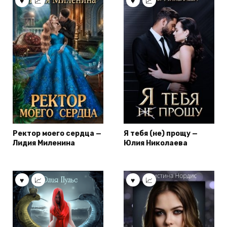
Ректор моего сердца —
Я тебя (не) прощу —
Лидия Миленина
Юлия Николаева