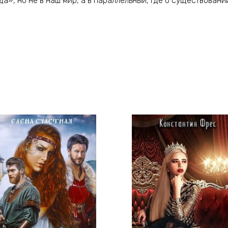
», но не в наш мир, а в параллельный, где о существовани