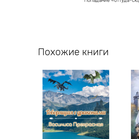
Попадание «оттуда-сюда
Похожие книги