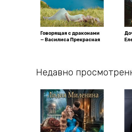
Говорящая с драконами
До
— Василиса Прекрасная
Ел
Недавно просмотрен