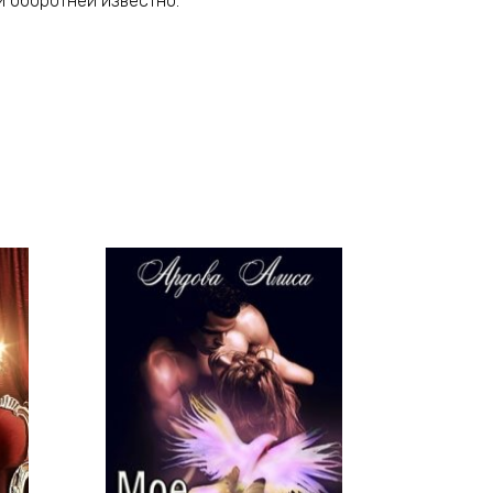
и оборотней известно.