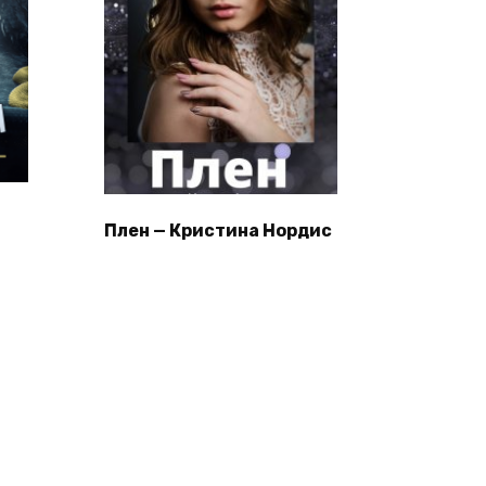
Плен — Кристина Нордис