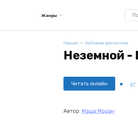
Searc
Жанры
for:
Главная
Любовная фантастика
Неземной -
Читать онлайн
Автор:
Маша Моран