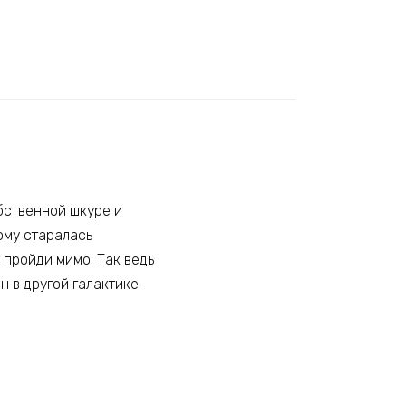
бственной шкуре и
ому старалась
 пройди мимо. Так ведь
 в другой галактике.