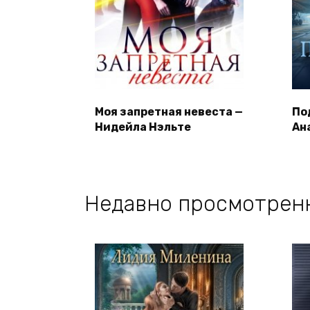
Моя запретная невеста —
По
Нидейла Нэльте
Ан
Недавно просмотрен