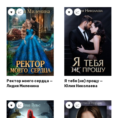
Ректор моего сердца —
Я тебя (не) прощу —
Лидия Миленина
Юлия Николаева