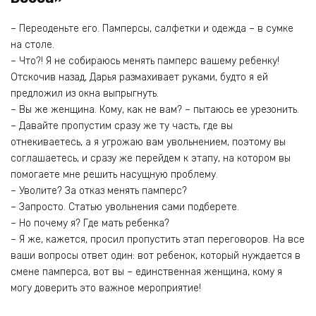
– Переоденьте его. Памперсы, салфетки и одежда – в сумке
на столе.
– Что?! Я не собираюсь менять памперс вашему ребенку!
Отскочив назад, Дарья размахивает руками, будто я ей
предложил из окна выпрыгнуть.
– Вы же женщина. Кому, как не вам? – пытаюсь ее урезонить.
– Давайте пропустим сразу же ту часть, где вы
отнекиваетесь, а я угрожаю вам увольнением, поэтому вы
соглашаетесь, и сразу же перейдем к этапу, на котором вы
помогаете мне решить насущную проблему.
– Уволите? За отказ менять памперс?
– Запросто. Статью увольнения сами подберете.
– Но почему я? Где мать ребенка?
– Я же, кажется, просил пропустить этап переговоров. На все
ваши вопросы ответ один: вот ребенок, который нуждается в
смене памперса, вот вы – единственная женщина, кому я
могу доверить это важное мероприятие!