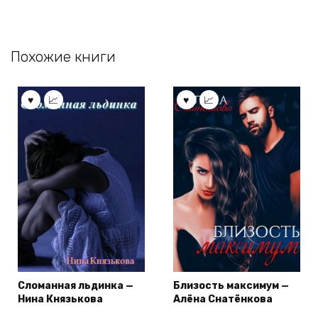
Похожие книги
Сломанная льдинка —
Близость максимум —
Нина Князькова
Алёна Снатёнкова