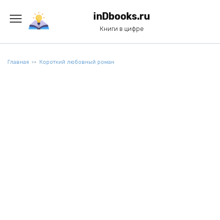
Перейти
к
inDbooks.ru
содержанию
Книги в цифре
Главная
Короткий любовный роман