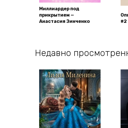
Миллиардер под
прикрытием —
Оп
Анастасия Зинченко
#2
Недавно просмотрен