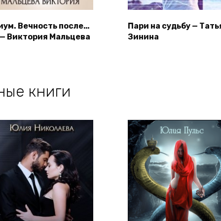
иум. Вечность после…
Пари на судьбу — Тать
 — Виктория Мальцева
Зинина
ные книги