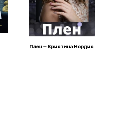
Плен — Кристина Нордис