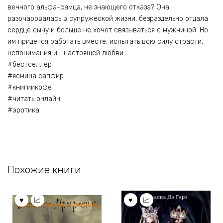
вечного альфа-самца, не знающего отказа? Она
разочаровалась в супружеской жизни, безраздельно отдала
сердце сыну и больше не хочет связываться с мужчиной. Но
им придется работать вместе, испытать всю силу страсти,
непонимания и… настоящей любви.
#бестселлер
#ясмина сапфир
#книгиикофе
#читать онлайн
#эротика
Похожие книги