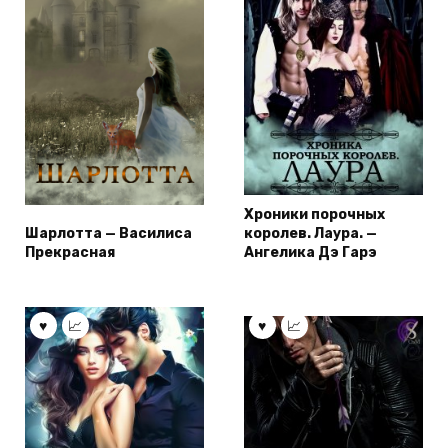
Хроники порочных
Шарлотта — Василиса
королев. Лаура. —
Прекрасная
Ангелика Дэ Гарэ