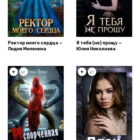
Ректор моего сердца —
Я тебя (не) прощу —
Лидия Миленина
Юлия Николаева