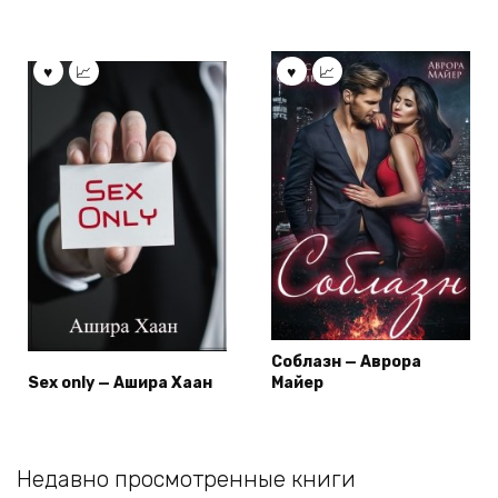
Соблазн — Аврора
Sex only — Ашира Хаан
Майер
Недавно просмотренные книги