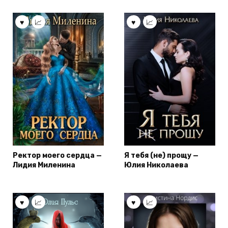
Ректор моего сердца —
Я тебя (не) прощу —
Лидия Миленина
Юлия Николаева