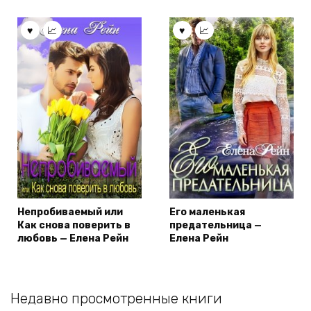
Непробиваемый или
Его маленькая
Как снова поверить в
предательница —
любовь — Елена Рейн
Елена Рейн
Недавно просмотренные книги