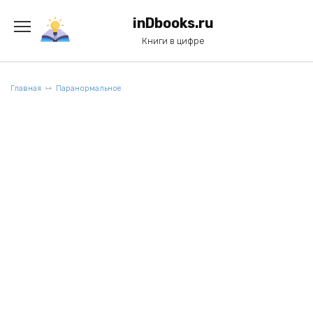
Перейти
к
inDbooks.ru
содержанию
Книги в цифре
Главная
Паранормальное