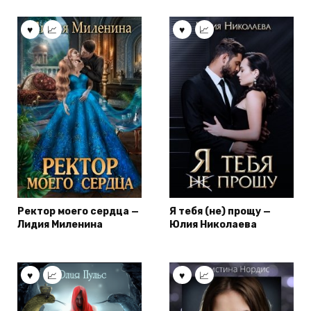
Ректор моего сердца —
Я тебя (не) прощу —
Лидия Миленина
Юлия Николаева