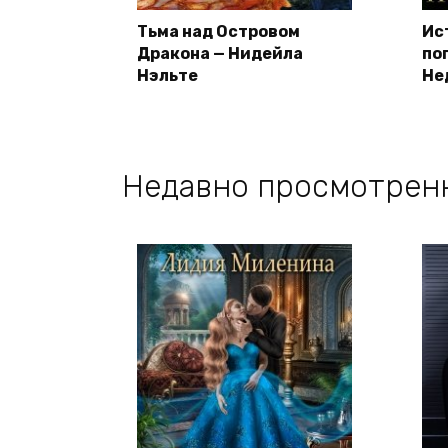
Тьма над Островом
Ис
Дракона — Нидейла
по
Нэльте
Не
Недавно просмотрен