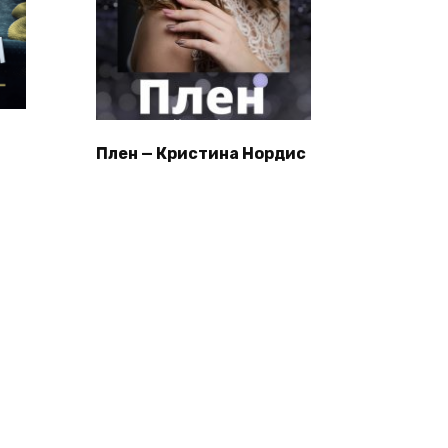
Плен — Кристина Нордис