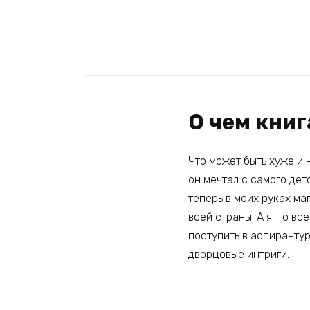
О чем кни
Что может быть хуже и 
он мечтал с самого дет
теперь в моих руках ма
всей страны. А я-то вс
поступить в аспирантур
дворцовые интриги.