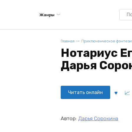
Searc
Жанры
for:
Главная
Приключенческое фэнтези
Нотариус Ег
Дарья Соро
Читать онлайн
Автор:
Дарья Сорокина