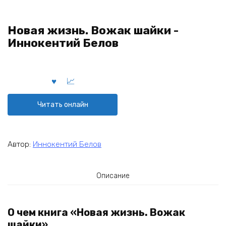
Новая жизнь. Вожак шайки -
Иннокентий Белов
Читать онлайн
Автор:
Иннокентий Белов
Описание
О чем книга «Новая жизнь. Вожак
шайки»