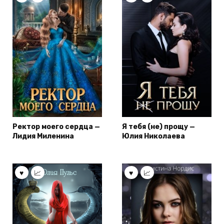
Ректор моего сердца —
Я тебя (не) прощу —
Лидия Миленина
Юлия Николаева