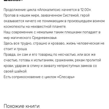
Продолжение цикла «Апокалипсис начнется в 12.00».
Пропав в нашем мире, захваченном Системой, герой
оказывается ничего не понимающим в произошедшем воином
космопехоты на неизвестной планете.
Наш современник с немалыми таким плюшками попадает в
мир магического Средневековья.
Здесь все трудно, страшно и кроваво, жизнь человеческая не
стоит и гроша.
Правда, он сам и его товарищ по несчастью, или все же
счастью, готовы к испытаниям, сражениям, рекам пролитой
крови, ударам в спину и захвату неприступных замков со
своей шайкой.
Есть соприкосновение с циклом «Слесарь»
Похожие книги