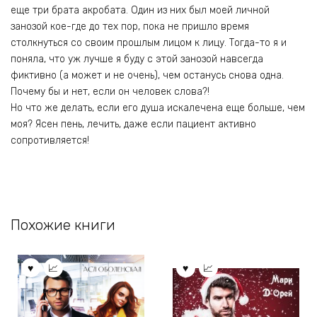
еще три брата акробата. Один из них был моей личной
занозой кое-где до тех пор, пока не пришло время
столкнуться со своим прошлым лицом к лицу. Тогда-то я и
поняла, что уж лучше я буду с этой занозой навсегда
фиктивно (а может и не очень), чем останусь снова одна.
Почему бы и нет, если он человек слова?!
Но что же делать, если его душа искалечена еще больше, чем
моя? Ясен пень, лечить, даже если пациент активно
сопротивляется!
Похожие книги