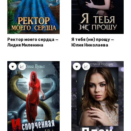
Ректор моего сердца —
Я тебя (не) прощу —
Лидия Миленина
Юлия Николаева